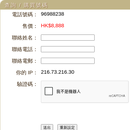
查詢 / 購買號碼
96988238
電話號碼：
HK$8,888
售價：
聯絡姓名：
聯絡電話：
聯絡電郵：
216.73.216.30
你的 IP：
驗證碼：