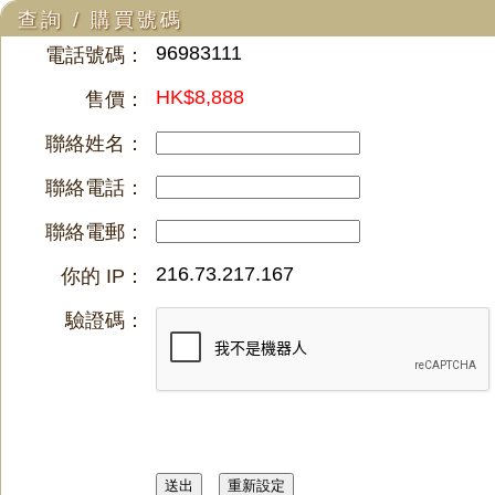
查詢 / 購買號碼
96983111
電話號碼：
HK$8,888
售價：
聯絡姓名：
聯絡電話：
聯絡電郵：
216.73.217.167
你的 IP：
驗證碼：