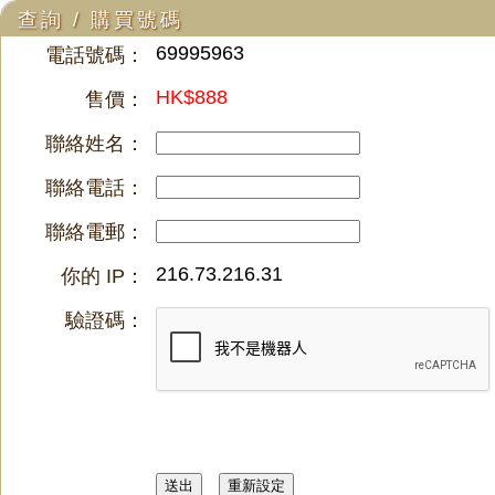
查詢 / 購買號碼
69995963
電話號碼：
HK$888
售價：
聯絡姓名：
聯絡電話：
聯絡電郵：
216.73.216.31
你的 IP：
驗證碼：