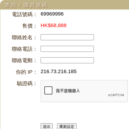
查詢 / 購買號碼
69969996
電話號碼：
HK$68,888
售價：
聯絡姓名：
聯絡電話：
聯絡電郵：
216.73.216.185
你的 IP：
驗證碼：